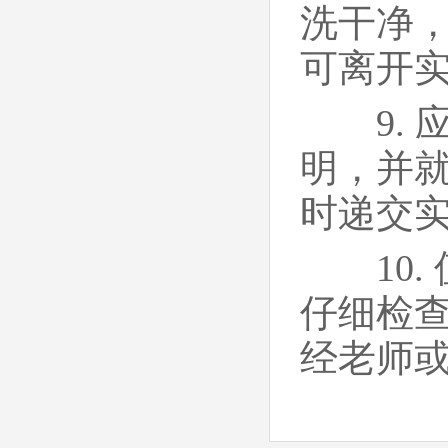
洗干净
可离开
9. 
明，并就
时递交
10.
仔细检
经老师