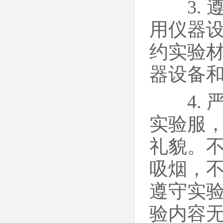
3. 
用仪器
约实验
器设备
4. 
实验服
礼貌。
吸烟，
遵守实
验内容