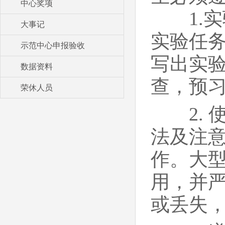
中心奖项
1.实
大事记
实验任
示范中心申报验收
写出实
数据资料
查，预
荣休人员
2. 
法及注
作。大
用，并
或丢失