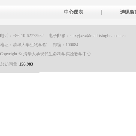
中心课表
选课窗
电话：+86-10-62772982 电子邮箱：smxyjxzx@mail.tsinghua.edu.cn
地址：清华大学生物学馆 邮编：100084
Copyright © 清华大学现代生命科学实验教学中心
总访问量
156,983