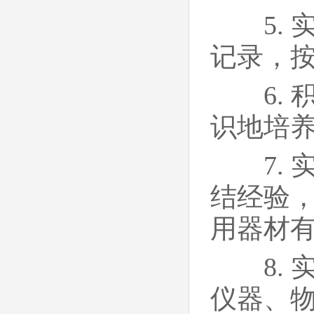
5. 
记录，
6. 
识地培
7. 
结经验
用器材
8. 
仪器、物