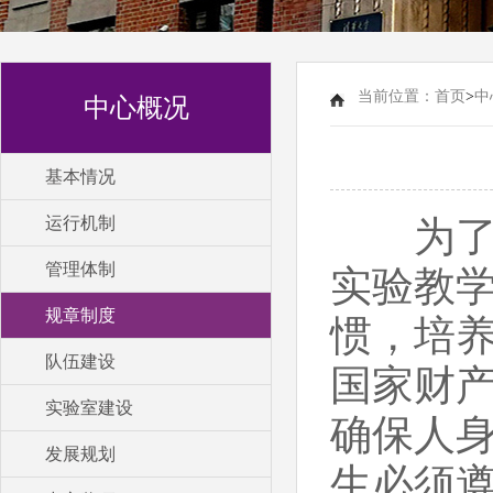
当前位置：
首页
>
中
中心概况
基本情况
运行机制
为了顺
管理体制
实验教
规章制度
惯，培
队伍建设
国家财
实验室建设
确保人
发展规划
生必须