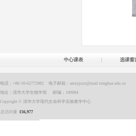
中心课表
选课窗
电话：+86-10-62772982 电子邮箱：smxyjxzx@mail.tsinghua.edu.cn
地址：清华大学生物学馆 邮编：100084
Copyright © 清华大学现代生命科学实验教学中心
总访问量
156,977