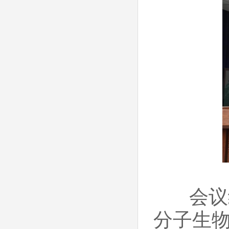
会议结
分子生