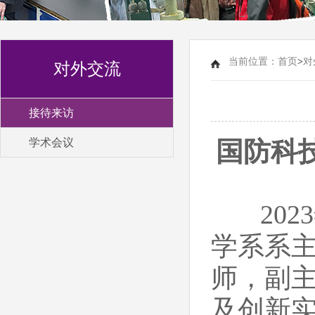
当前位置：
首页
>
对
对外交流
接待来访
学术会议
国防科
2023
学系系
师，副
及创新